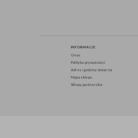
INFORMACJE
O nas
Polityka prywatności
Adres i godziny otwarcia
Mapa sklepu
Sklepy partnerskie