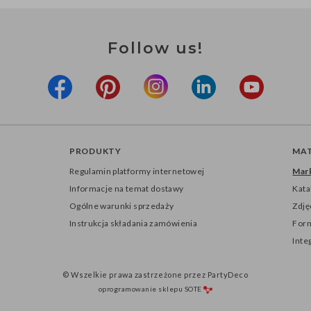
Follow us!
PRODUKTY
MAT
Regulamin platformy internetowej
Mark
Informacje na temat dostawy
Kata
Ogólne warunki sprzedaży
Zdję
Instrukcja składania zamówienia
Form
Inte
© Wszelkie prawa zastrzeżone przez PartyDeco
oprogramowanie sklepu
SOTE