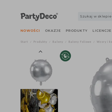
NOWOŚCI
OKAZJE
PRODUKTY
LICENCJE
Start
Produkty
Balony
Balony Foliowe
Wzory i k
/
/
/
/