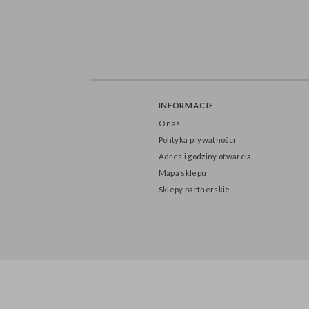
INFORMACJE
O nas
Polityka prywatności
Adres i godziny otwarcia
Mapa sklepu
Sklepy partnerskie