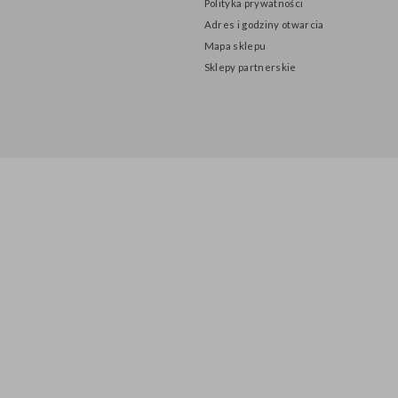
INFORMACJE
O nas
Polityka prywatności
Adres i godziny otwarcia
Mapa sklepu
Sklepy partnerskie