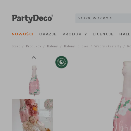
NOWOŚCI
OKAZJE
PRODUKTY
LICENCJE
H
Start
Produkty
Balony
Balony Foliowe
Wzory i kształty
/
/
/
/