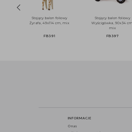
Stojący balon foliowy
Stojący balon foli
Żyrafa, 49x114 cm, mix
Wyścigówka, 90x34
mix
FB391
FB397