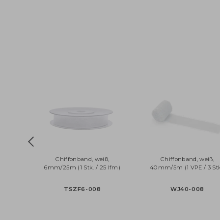
Chiffonband, weiß,
Chiffonband, wei
6mm/25m (1 Stk. / 25 lfm)
40mm/5m (1 VPE / 3