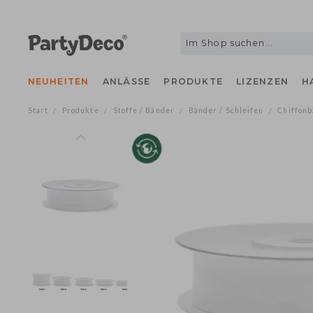
NEUHEITEN
ANLÄSSE
PRODUKTE
LIZENZEN
Start
Produkte
Stoffe / Bänder
Bänder / Schleifen
Chif
/
/
/
/