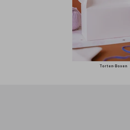
Torten-Box