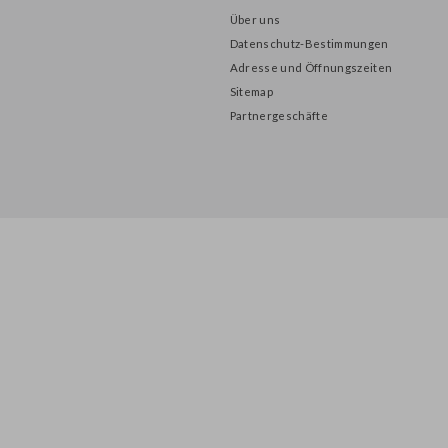
INFORMATION
Über uns
Datenschutz-Bestimmungen
Adresse und Öffnungszeiten
Sitemap
Partnergeschäfte