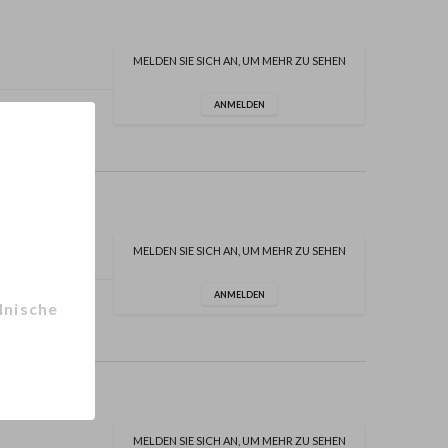
MELDEN SIE SICH AN, UM MEHR ZU SEHEN
ANMELDEN
MELDEN SIE SICH AN, UM MEHR ZU SEHEN
ANMELDEN
lnische
MELDEN SIE SICH AN, UM MEHR ZU SEHEN