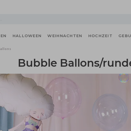
ZEN
HALLOWEEN
WEIHNACHTEN
HOCHZEIT
GEB
allons
Bubble Ballons/rund