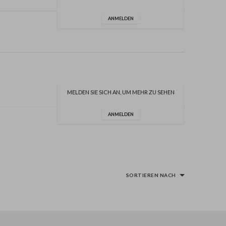
ANMELDEN
MELDEN SIE SICH AN, UM MEHR ZU SEHEN
ANMELDEN
SORTIEREN NACH