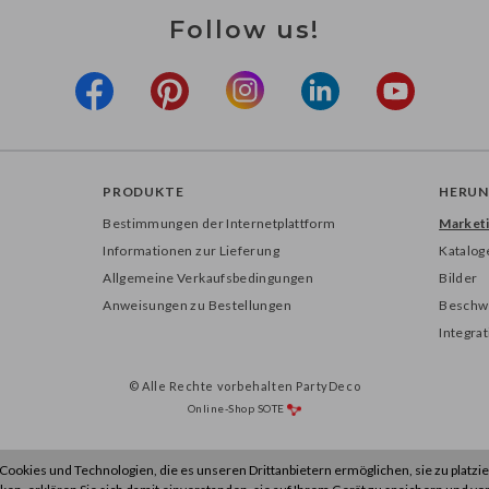
Follow us!
PRODUKTE
HERUN
Bestimmungen der Internetplattform
Marketi
Informationen zur Lieferung
Katalog
Allgemeine Verkaufsbedingungen
Bilder
Anweisungen zu Bestellungen
Beschw
Integra
© Alle Rechte vorbehalten PartyDeco
Online-Shop
SOTE
ookies und Technologien, die es unseren Drittanbietern ermöglichen, sie zu platzie