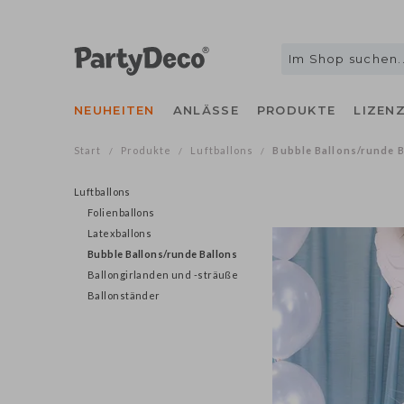
NEUHEITEN
ANLÄSSE
PRODUKTE
LIZEN
Start
Produkte
Luftballons
Bubble Ballons/runde B
/
/
/
Luftballons
Folienballons
Latexballons
Bubble Ballons/runde Ballons
Ballongirlanden und -sträuße
Ballonständer