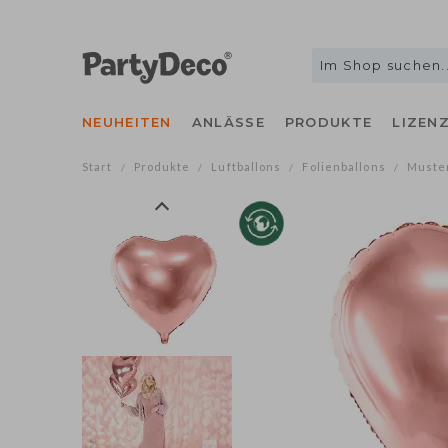
NEUHEITEN
ANLÄSSE
PRODUKTE
LIZEN
Start
Produkte
Luftballons
Folienballons
Muste
/
/
/
/