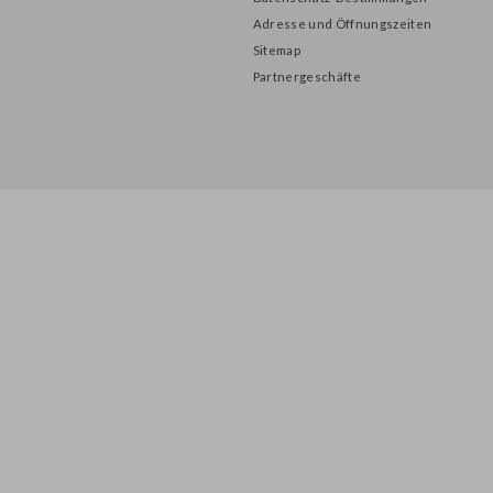
INFORMATION
Über uns
Datenschutz-Bestimmungen
Adresse und Öffnungszeiten
Sitemap
Partnergeschäfte