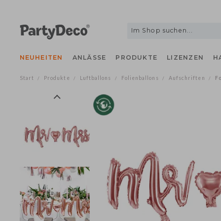
NEUHEITEN
ANLÄSSE
PRODUKTE
LIZENZEN
Start
Produkte
Luftballons
Folienballons
Aufschriften
/
/
/
/